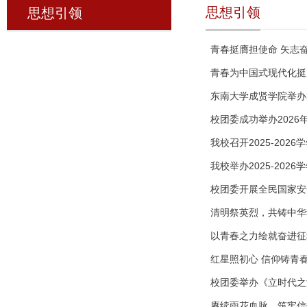
思想引领
思想引领
青春挺膺担使命 矢志奋
青春为中国式现代化挺膺
东南大学成贤学院举办2
校团委成功举办202
我校召开2025-20
我校举办2025-20
校团委开展全民国家安
清明祭英烈，共铸中华
以青春之力绘就奋进征
红星照初心 信仰铸青
校团委举办《立时代之
赓续雨花血脉，筑牢信