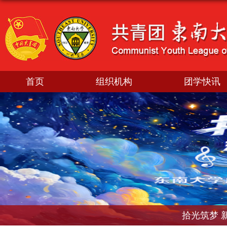
首页
组织机构
团学快讯
拾光筑梦 